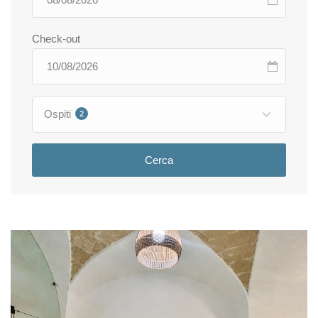
Check-out
Ospiti
2
Cerca