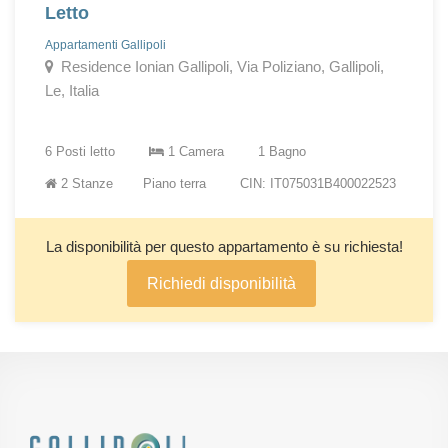
Letto
Appartamenti Gallipoli
Residence Ionian Gallipoli, Via Poliziano, Gallipoli,
Le, Italia
6 Posti letto
1 Camera
1 Bagno
2 Stanze
Piano terra
CIN: IT075031B400022523
La disponibilità per questo appartamento è su richiesta!
Richiedi disponibilità