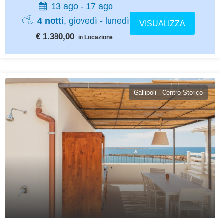
13 ago - 17 ago
4 notti
, giovedì - lunedì
VISUALIZZA
€ 1.380,00
in Locazione
Gallipoli - Centro Storico