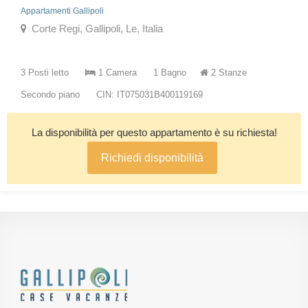
Appartamenti Gallipoli
Corte Regi, Gallipoli, Le, Italia
3 Posti letto
1 Camera
1 Bagno
2 Stanze
Secondo piano
CIN: IT075031B400119169
La disponibilità per questo appartamento è su richiesta!
Richiedi disponibilità