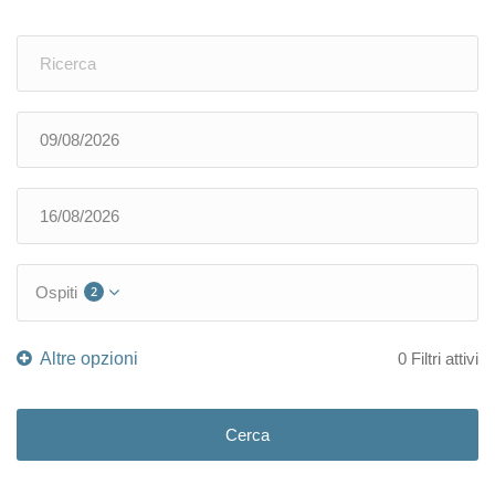
Ospiti
2
0
Filtri attivi
Cerca