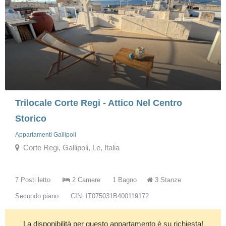
Trilocale Corte Regi - Attico Nel Centro
Storico
Appartamenti Gallipoli
Corte Regi, Gallipoli, Le, Italia
7 Posti letto
2 Camere
1 Bagno
3 Stanze
Secondo piano
CIN: IT075031B400119172
La disponibilità per questo appartamento è su richiesta!