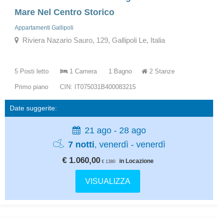
Mare Nel Centro Storico
Appartamenti Gallipoli
Riviera Nazario Sauro, 129, Gallipoli Le, Italia
5 Posti letto
1 Camera
1 Bagno
2 Stanze
Primo piano
CIN: IT075031B400083215
Date suggerite:
21 ago - 28 ago
7 notti
, venerdì - venerdì
€ 1.060,00
in Locazione
€ 1380
VISUALIZZA