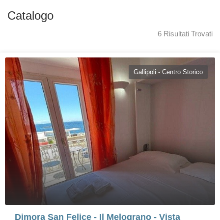
Catalogo
6 Risultati Trovati
Gallipoli - Centro Storico
Dimora San Felice - Il Melograno - Vista