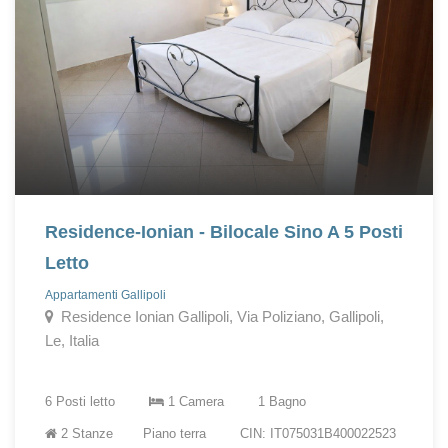
Residence-Ionian - Bilocale Sino A 5 Posti
Letto
Appartamenti Gallipoli
Residence Ionian Gallipoli, Via Poliziano, Gallipoli,
Le, Italia
6 Posti letto
1 Camera
1 Bagno
2 Stanze
Piano terra
CIN: IT075031B400022523