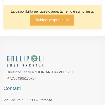
La disponibilità per questo appartamento è su richiesta!
Richiedi disponibilità
Direzione Tecnica di
IONIAN TRAVEL S.r.l.
P.IVA 04305170757
Contatti
Via Coltura, 51 - 73052 Parabita