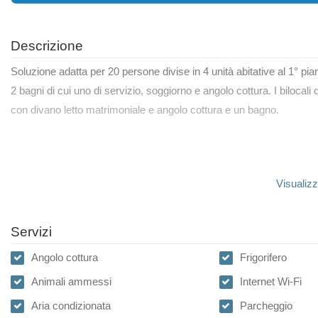
Descrizione
Soluzione adatta per 20 persone divise in 4 unità abitative al 1° pia
2 bagni di cui uno di servizio, soggiorno e angolo cottura. I biloca
con divano letto matrimoniale e angolo cottura e un bagno.
Visualizz
Servizi
Angolo cottura
Frigorifero
Animali ammessi
Internet Wi-Fi
Aria condizionata
Parcheggio