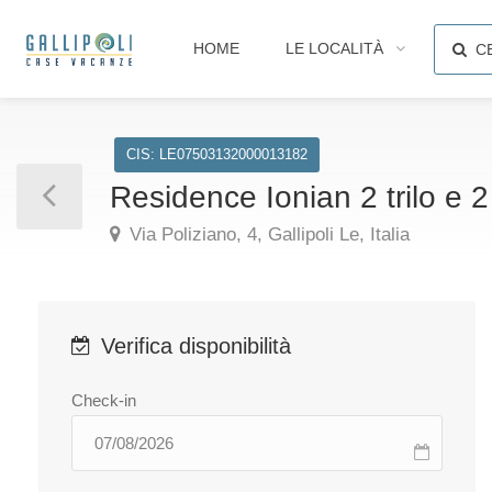
HOME
LE LOCALITÀ
C
CIS: LE07503132000013182
Residence Ionian 2 trilo e 2
Via Poliziano, 4, Gallipoli Le, Italia
Verifica disponibilità
Check-in