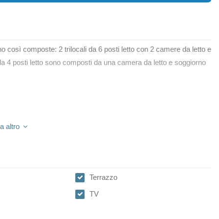
no così composte: 2 trilocali da 6 posti letto con 2 camere da letto e
li da 4 posti letto sono composti da una camera da letto e soggiorno
a altro
Terrazzo
TV