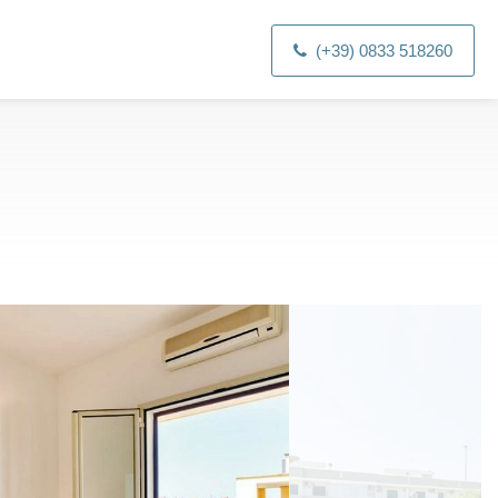
(+39) 0833 518260