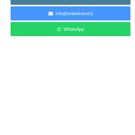
info@ioniantravel.it
WhatsApp