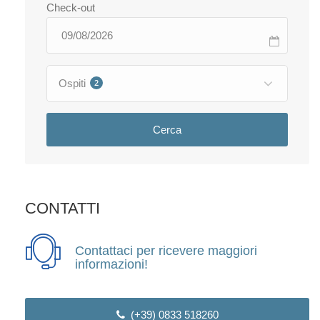
Check-out
Ospiti
2
Cerca
CONTATTI
Contattaci per ricevere maggiori
informazioni!
(+39) 0833 518260