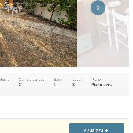
interna
Camere da letto
Bagni
Locali
Piano
2
1
3
Piano terra
Visualizza