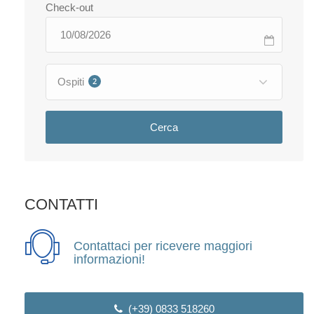
Check-out
Ospiti
2
Cerca
CONTATTI
Contattaci per ricevere maggiori
informazioni!
(+39) 0833 518260