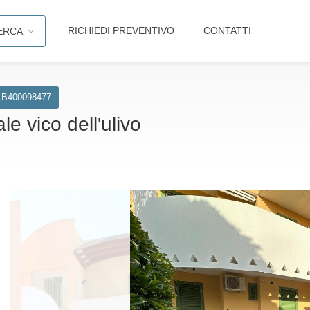
RICHIEDI PREVENTIVO
CONTATTI
ERCA
1B400098477
e vico dell'ulivo