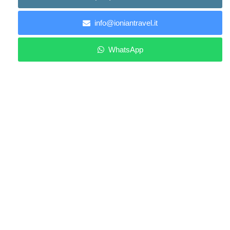
info@ioniantravel.it
WhatsApp