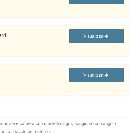
erdì
Visualizza
Visualizza
rimoniale e camera con due letti singoli, soggiorno con angolo
rno con tavolo per esterno.