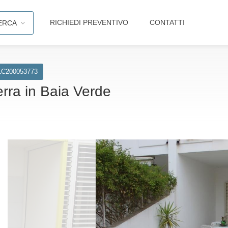
RICHIEDI PREVENTIVO
CONTATTI
ERCA
1C200053773
erra in Baia Verde