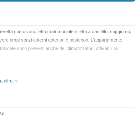
etta con divano letto matrimoniale e letto a castello, soggiorno,
ere ampi spazi esterni anteriori e posteriori. L'appartamento
 trilocale sono presenti anche dei climatizzatori, attivabili su
a altro
so