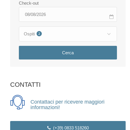
Check-out
Ospiti
2
Cerca
CONTATTI
Contattaci per ricevere maggiori
informazioni!
(+39) 0833 518260