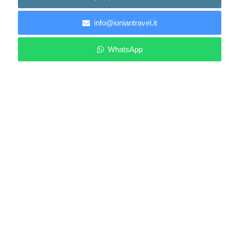
info@ioniantravel.it
WhatsApp