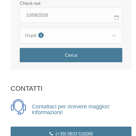
Check-out
Ospiti
2
Cerca
CONTATTI
Contattaci per ricevere maggiori
informazioni!
(+39) 0833 518260