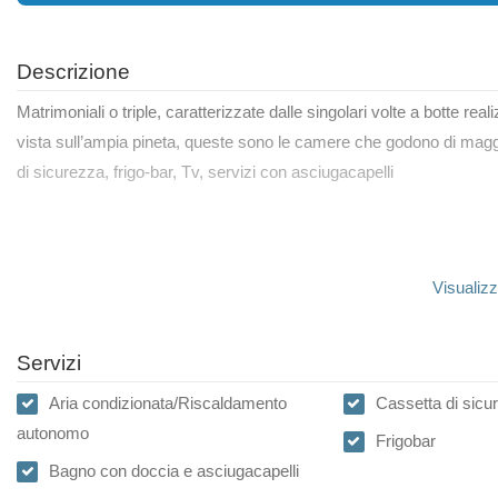
Descrizione
Matrimoniali o triple, caratterizzate dalle singolari volte a botte real
vista sull’ampia pineta, queste sono le camere che godono di magg
di sicurezza, frigo-bar, Tv, servizi con asciugacapelli
Visualizz
Servizi
Aria condizionata/Riscaldamento
Cassetta di sicu
autonomo
Frigobar
Bagno con doccia e asciugacapelli