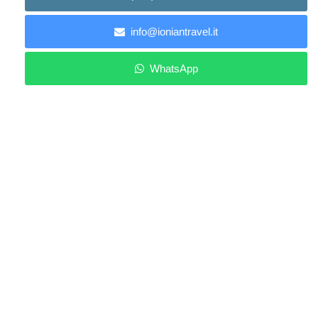
info@ioniantravel.it
WhatsApp