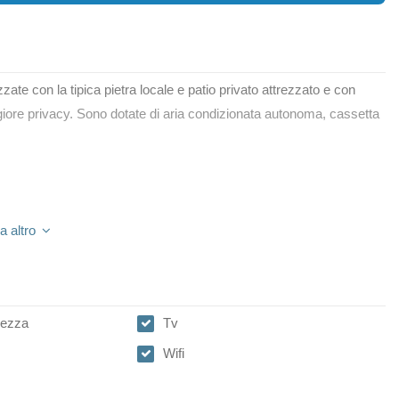
izzate con la tipica pietra locale e patio privato attrezzato e con
iore privacy. Sono dotate di aria condizionata autonoma, cassetta
a altro
rezza
Tv
Wifi