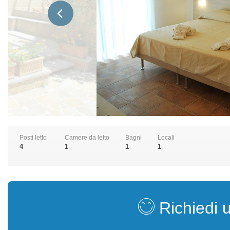
Posti letto
Camere da letto
Bagni
Locali
4
1
1
1
Richiedi 