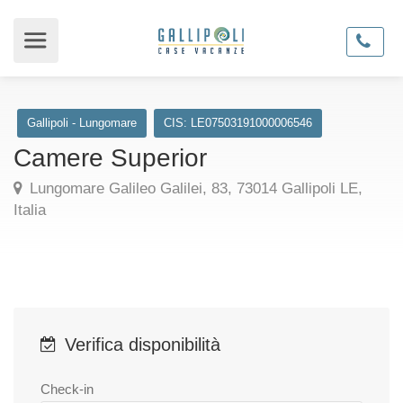
Gallipoli - Lungomare
CIS: LE07503191000006546
Camere Superior
Lungomare Galileo Galilei, 83, 73014 Gallipoli LE,
Italia
Verifica disponibilità
Check-in