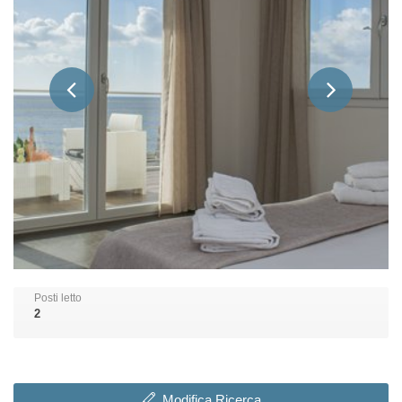
Posti letto
2
Modifica Ricerca