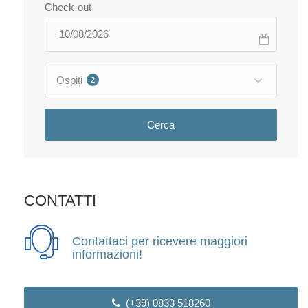
Check-out
Ospiti
2
Cerca
CONTATTI
Contattaci per ricevere maggiori
informazioni!
(+39) 0833 518260