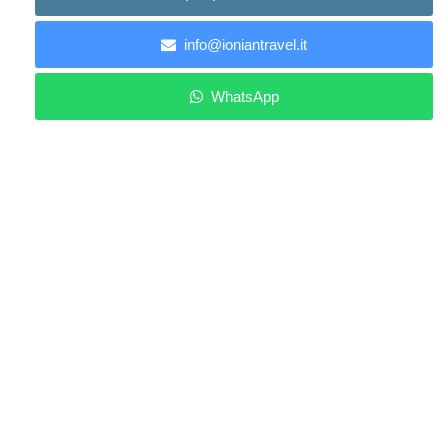
info@ioniantravel.it
WhatsApp