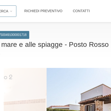
RICHIEDI PREVENTIVO
CONTATTI
ERCA
7500491000001718
al mare e alle spiagge - Posto Rosso